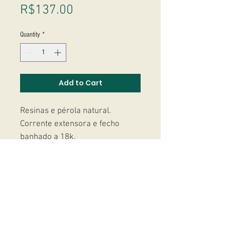
Price
R$137.00
Quantity
*
Add to Cart
Resinas e pérola natural.
Corrente extensora e fecho
banhado a 18k.
Studio Massoni