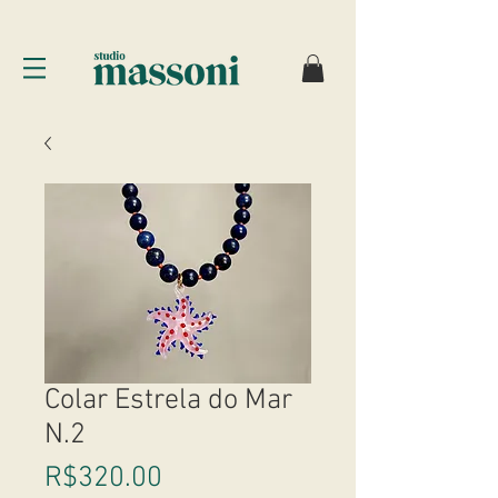
Colar Estrela do Mar
N.2
Price
R$320.00