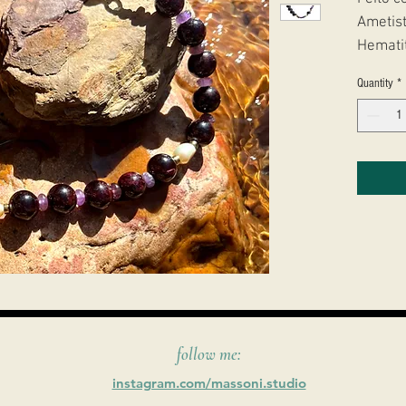
Ametist
Hemati
Fecho 
Quantity
*
follow me:
instagram.com/massoni.studio